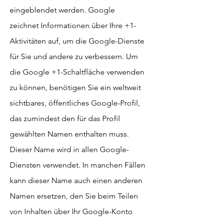
eingeblendet werden. Google
zeichnet Informationen über Ihre +1-
Aktivitäten auf, um die Google-Dienste
für Sie und andere zu verbessern. Um
die Google +1-Schaltfläche verwenden
zu können, benötigen Sie ein weltweit
sichtbares, öffentliches Google-Profil,
das zumindest den für das Profil
gewählten Namen enthalten muss.
Dieser Name wird in allen Google-
Diensten verwendet. In manchen Fällen
kann dieser Name auch einen anderen
Namen ersetzen, den Sie beim Teilen
von Inhalten über Ihr Google-Konto