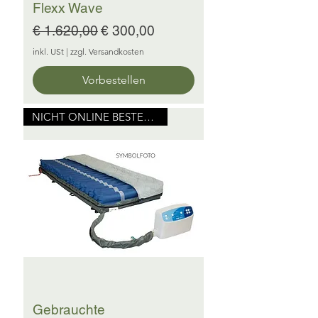
Flexx Wave
Standardpreis
Sale-Preis
€ 1.620,00
€ 300,00
inkl. USt
|
zzgl. Versandkosten
Vorbestellen
NICHT ONLINE BESTELLBAR
Gebrauchte