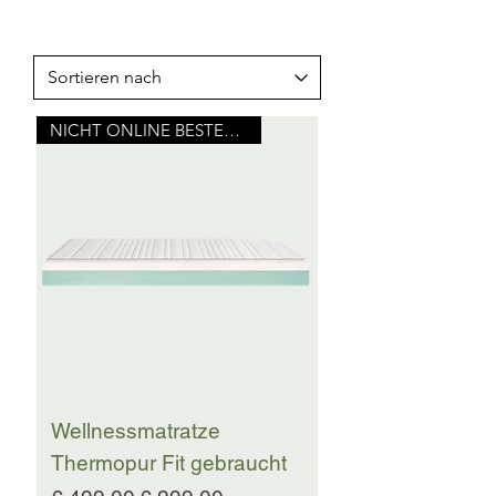
NICHT ONLINE BESTELLBAR
Wellnessmatratze
Thermopur Fit gebraucht