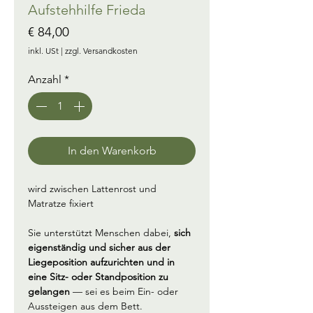
Aufstehhilfe Frieda
Preis
€ 84,00
inkl. USt
|
zzgl. Versandkosten
Anzahl
*
In den Warenkorb
wird zwischen Lattenrost und 
Matratze fixiert
Sie unterstützt Menschen dabei, 
sich 
eigenständig und sicher aus der 
Liegeposition aufzurichten und in 
eine Sitz- oder Standposition zu 
gelangen
 — sei es beim Ein- oder 
Aussteigen aus dem Bett.