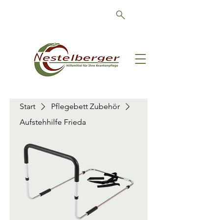
Schön, dass Sie da sind!
Start
Pflegebett Zubehör
Aufstehhilfe Frieda