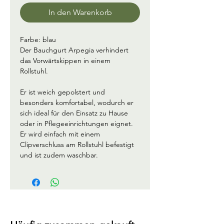
In den Warenkorb
Farbe: blau
Der Bauchgurt Arpegia verhindert 
das Vorwärtskippen in einem 
Rollstuhl.
Er ist weich gepolstert und 
besonders komfortabel, wodurch er 
sich ideal für den Einsatz zu Hause 
oder in Pflegeeinrichtungen eignet. 
Er wird einfach mit einem 
Clipverschluss am Rollstuhl befestigt 
und ist zudem waschbar.