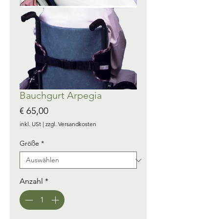
Bauchgurt Arpegia
Preis
€ 65,00
inkl. USt
|
zzgl. Versandkosten
Größe
*
Anzahl
*