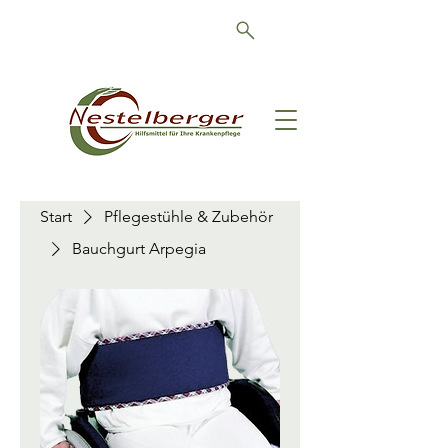
Schön, dass Sie da sind!
Start
Pflegestühle & Zubehör
Bauchgurt Arpegia