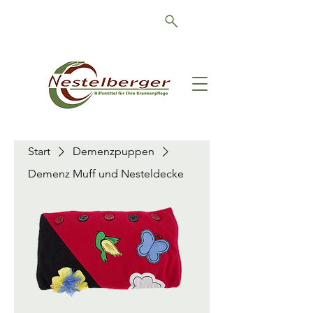
Schön, dass Sie da sind!
Start
Demenzpuppen
Demenz Muff und Nesteldecke