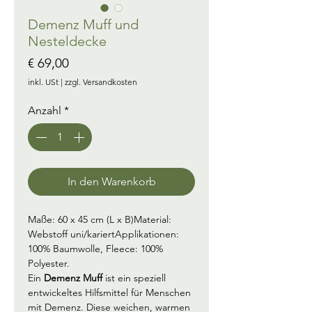
Demenz Muff und
Nesteldecke
Preis
€ 69,00
inkl. USt
|
zzgl. Versandkosten
Anzahl
*
In den Warenkorb
Maße: 60 x 45 cm (L x B)Material: 
Webstoff uni/kariertApplikationen: 
100% Baumwolle, Fleece: 100% 
Polyester.
Ein 
Demenz Muff 
ist ein speziell 
entwickeltes Hilfsmittel für Menschen 
mit Demenz. Diese weichen, warmen 