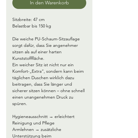
In den Warenkorb
Sitzbreite: 47 cm
Belastbar bis 150 kg
Die weiche PU-Schaum-Sitzauflage 
sorgt dafür, dass Sie angenehmer 
sitzen als auf einer harten 
Kunststofffläche.
Ein weicher Sitz ist nicht nur ein 
Komfort-„Extra“, sondern kann beim 
täglichen Duschen wirklich dazu 
beitragen, dass Sie länger und 
sicherer sitzen können – ohne schnell 
einen unangenehmen Druck zu 
spüren.
Hygieneausschnitt → erleichtert 
Reinigung und Pflege
Armlehnen → zusätzliche 
Unterstützung beim 