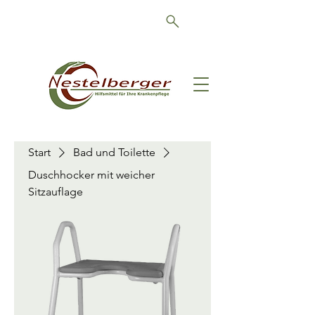
Schön, dass Sie da sind!
Start
Bad und Toilette
Duschhocker mit weicher
Sitzauflage