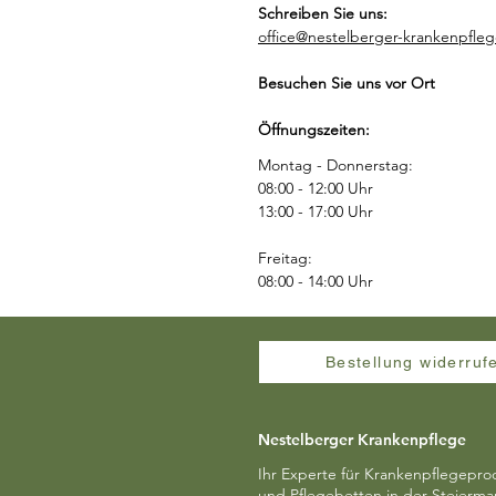
Schreiben Sie uns:
office@nestelberger-krankenpfleg
Besuchen Sie uns vor Ort
Öffnungszeiten:
Montag - Donnerstag:
08:00 - 12:00 Uhr
13:00 - 17:00 Uhr
Freitag:
08:00 - 14:00 Uhr
Bestellung widerruf
Nestelberger Krankenpflege
Ihr Experte für Krankenpflegepro
und Pflegebetten in der Steierma