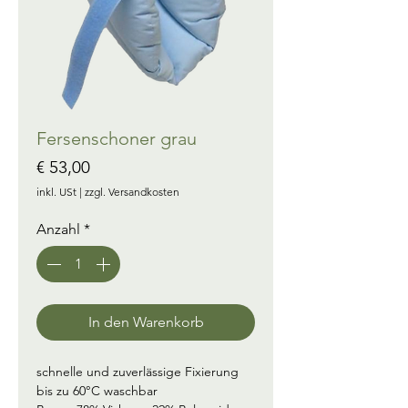
Fersenschoner grau
Preis
€ 53,00
inkl. USt
|
zzgl. Versandkosten
Anzahl
*
In den Warenkorb
schnelle und zuverlässige Fixierung
bis zu 60°C waschbar