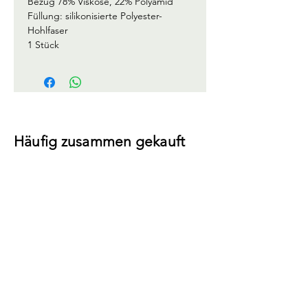
Bezug 78% Viskose, 22% Polyamid
Füllung: silikonisierte Polyester-
Hohlfaser
1 Stück
Häufig zusammen gekauft