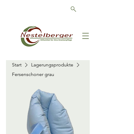
Schön, dass Sie da sind!
Start
Lagerungsprodukte
Fersenschoner grau