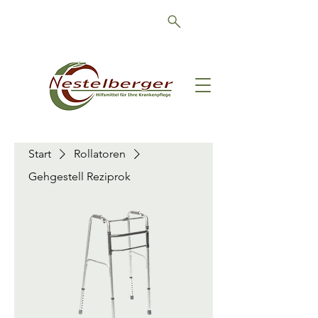
Schön, dass Sie da sind!
Start
Rollatoren
Gehgestell Reziprok