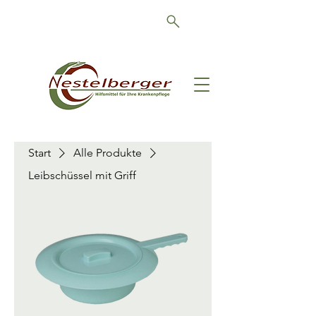
Schön, dass Sie da sind!
Start
Alle Produkte
Leibschüssel mit Griff