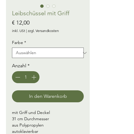
Leibschüssel mit Griff
Preis
€ 12,00
inkl. USt
|
zzgl. Versandkosten
Farbe
*
Anzahl
*
In den Warenkorb
mit Griff und Deckel
31 cm Durchmesser
aus Polypropylen
autoklavierbar