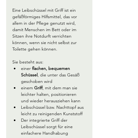
Eine Leibschüssel mit Griff ist ein 
gefäßförmiges Hilfsmittel, das vor 
allem in der Pflege genutzt wird, 
damit Menschen im Bett oder im 
Sitzen ihre Notdurft verrichten 
können, wenn sie nicht selbst zur 
Toilette gehen können.
Sie besteht aus:
einer 
flachen, bequemen 
Schüssel
, die unter das Gesäß 
geschoben wird
einem 
Griff
, mit dem man sie 
leichter halten, positionieren 
und wieder herausziehen kann
Leibschüssel bzw. Nachttopf aus 
leicht zu reinigenden Kunststoff
Der integrierte Griff der 
Leibschüssel sorgt für eine 
einfachere Handhabung