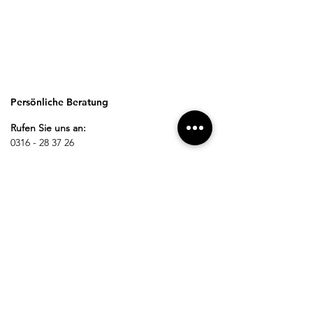
Persönliche Beratung
Rufen Sie uns an:
0316 - 28 37 26
Schreiben Sie uns:
office@nestelberger-krankenpflege.at
Besuchen Sie uns vor Ort
Öffnungszeiten:
Montag - Donnerstag:
08:00 - 12:00 Uhr
13:00 - 17:00 Uhr