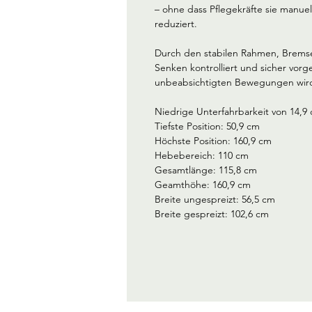
– ohne dass Pflegekräfte sie manue
reduziert.
Durch den stabilen Rahmen, Brem
Senken kontrolliert und sicher vor
unbeabsichtigten Bewegungen wird 
Niedrige Unterfahrbarkeit von 14,9
Tiefste Position: 50,9 cm
Höchste Position: 160,9 cm
Hebebereich: 110 cm
Gesamtlänge: 115,8 cm 
Geamthöhe: 160,9 cm
Breite ungespreizt: 56,5 cm 
Breite gespreizt: 102,6 cm