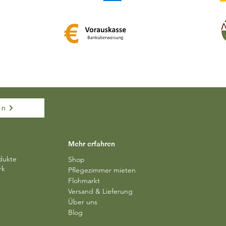
en
Mehr erfahren
dukte
Shop
rk
Pflegezimmer mieten
Flohmarkt
Versand & Lieferung​​
Über uns
Blog