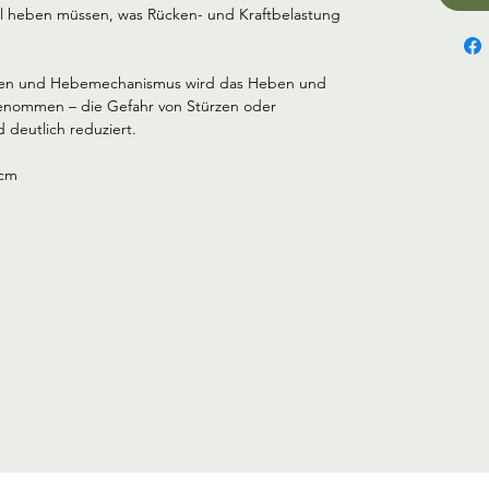
ll heben müssen, was Rücken- und Kraftbelastung 
sen und Hebemechanismus wird das Heben und 
genommen – die Gefahr von Stürzen oder 
deutlich reduziert.
 cm