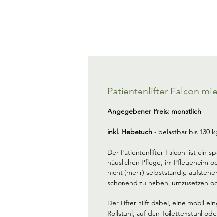
Patientenlifter Falcon mi
Angegebener Preis: monatlich
inkl. Hebetuch
 - belastbar bis 130 k
Der Patientenlifter Falcon  ist ein sp
häuslichen Pflege, im Pflegeheim o
nicht (mehr) selbstständig aufsteh
schonend zu heben, umzusetzen ode
Der Lifter hilft dabei, eine mobil e
Rollstuhl, auf den Toilettenstuhl o