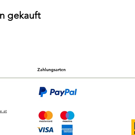
n gekauft
Zahlungsarten
e.at