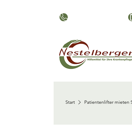
0316 - 283726
Start
Patientenlifter mieten