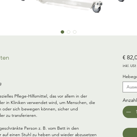
eten
€ 82,
inkl. USt
Hebegu
g
Ausw
ezielles Pflege-Hilfsmittel, das vor allem in der 
Anzah
der in Kliniken verwendet wird, um Menschen, die 
en oder sich bewegen können, sicher und 
r zu transferieren.
ingeschränkte Person z. B. vom Bett in den 
der auf einen Stuhl zu heben und wieder abzusetzen 