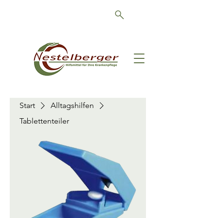
Schön, dass Sie da sind!
Start
Alltagshilfen
Tablettenteiler