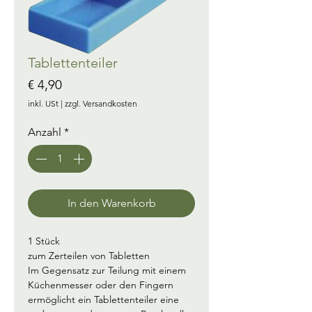
Tablettenteiler
Preis
€ 4,90
inkl. USt
|
zzgl. Versandkosten
Anzahl
*
In den Warenkorb
1 Stück
zum Zerteilen von Tabletten
Im Gegensatz zur Teilung mit einem 
Küchenmesser oder den Fingern 
ermöglicht ein Tablettenteiler eine 