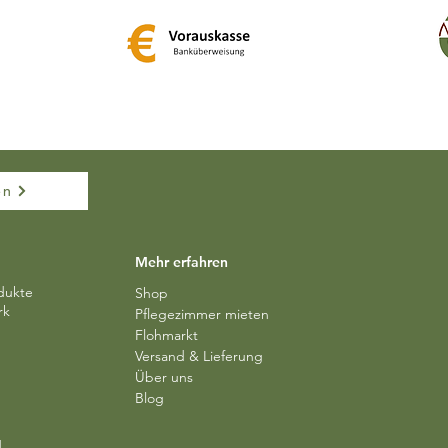
en
Mehr erfahren
dukte
Shop
rk
Pflegezimmer mieten
Flohmarkt
Versand & Lieferung​​
Über uns
Blog
d