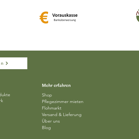
en
Mehr erfahren
dukte
Shop
rk
Pflegezimmer mieten
Flohmarkt
Versand & Lieferung​​
Über uns
Blog