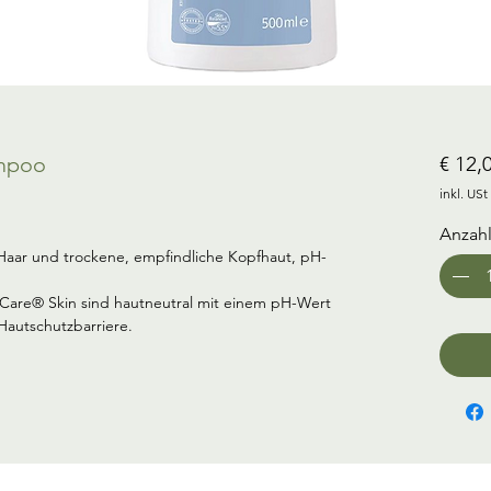
ampoo
€ 12,
inkl. USt
Anzah
Haar und trockene, empfindliche Kopfhaut, pH-
Care® Skin sind hautneutral mit einem pH-Wert 
 Hautschutzbarriere.