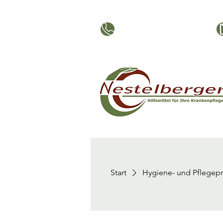
0316 - 283726
Start
Hygiene- und Pflegep