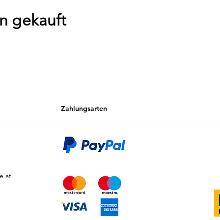
n gekauft
Zahlungsarten
e.at