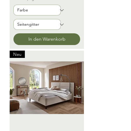
In den Warenkorb
Neu