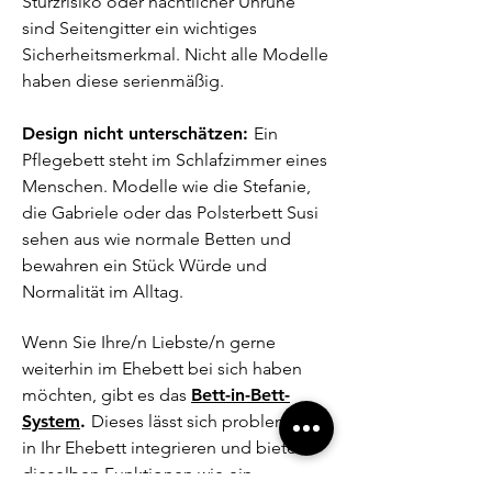
Sturzrisiko oder nächtlicher Unruhe
sind Seitengitter ein wichtiges
Sicherheitsmerkmal. Nicht alle Modelle
haben diese serienmäßig.
Design nicht unterschätzen:
Ein
Pflegebett steht im Schlafzimmer eines
Menschen. Modelle wie die Stefanie,
die Gabriele oder das Polsterbett Susi
sehen aus wie normale Betten und
bewahren ein Stück Würde und
Normalität im Alltag.
Wenn Sie Ihre/n Liebste/n gerne
weiterhin im Ehebett bei sich haben
möchten, gibt es das
Bett-in-Bett-
System
.
Dieses lässt sich problemlos
in Ihr Ehebett integrieren und bietet
dieselben Funktionen wie ein