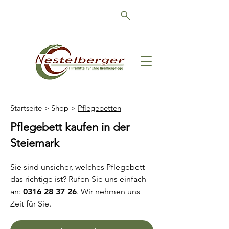
Schön, dass Sie da sind!
Startseite
>
Shop
>
Pflegebetten
Pflegebett kaufen in der
Steiemark
Sie sind unsicher, welches Pflegebett
das richtige ist? Rufen Sie uns einfach
an:
0316 28 37 26
. Wir nehmen uns
Zeit für Sie.