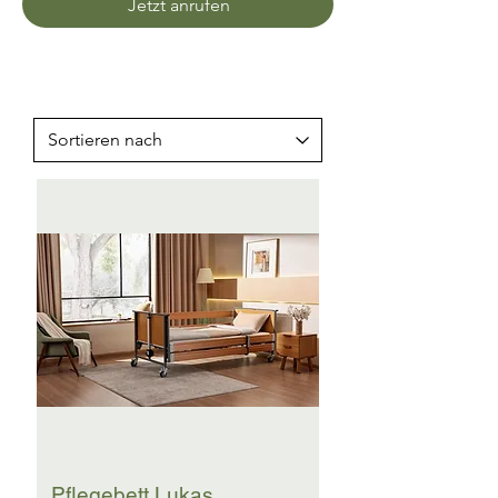
Jetzt anrufen
Pflegebett Lukas