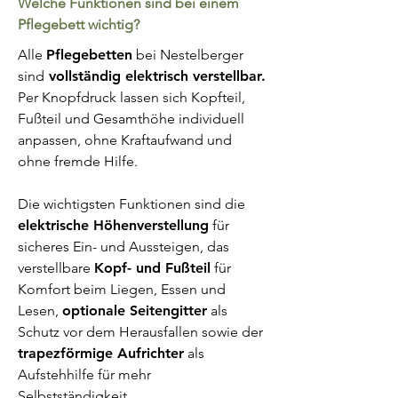
Welche Funktionen sind bei einem
Pflegebett wichtig?
Alle
Pflegebetten
bei Nestelberger
sind
vollständig elektrisch verstellbar.
Per Knopfdruck lassen sich Kopfteil,
Fußteil und Gesamthöhe individuell
anpassen, ohne Kraftaufwand und
ohne fremde Hilfe.
Die wichtigsten Funktionen sind die
elektrische Höhenverstellung
für
sicheres Ein- und Aussteigen, das
verstellbare
Kopf- und Fußteil
für
Komfort beim Liegen, Essen und
Lesen,
optionale Seitengitter
als
Schutz vor dem Herausfallen sowie der
trapezförmige Aufrichter
als
Aufstehhilfe für mehr
Selbstständigkeit.