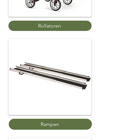
Rollatoren
Rampen