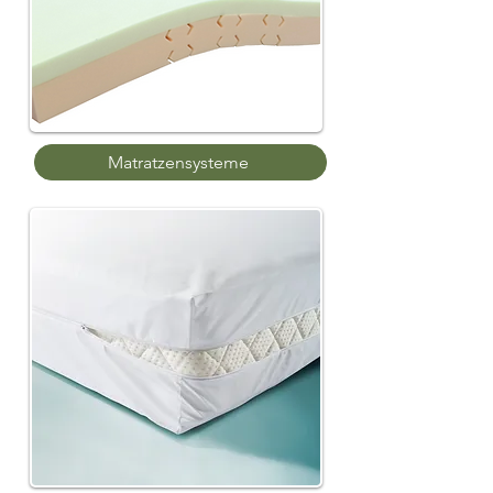
Matratzensysteme