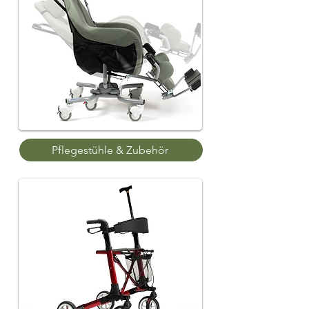
Pflegestühle & Zubehör