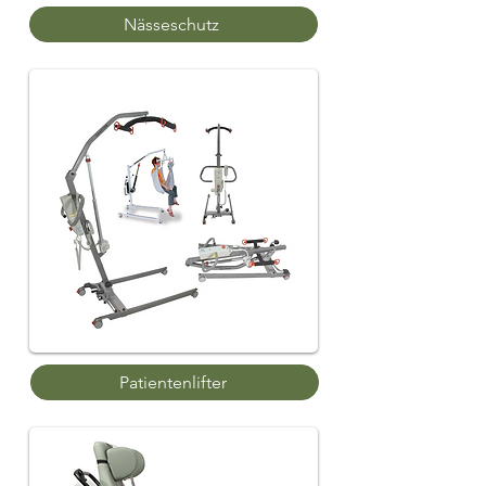
Nässeschutz
Patientenlifter