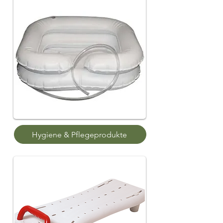
Hygiene & Pflegeprodukte