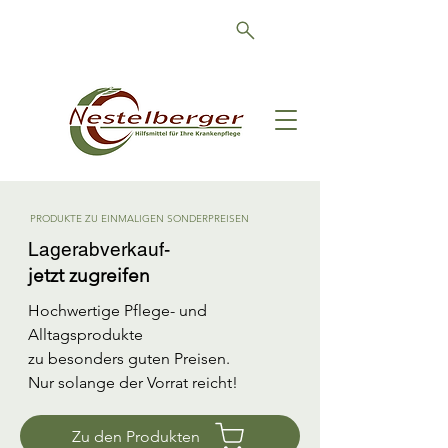
Schön, dass Sie da sind!
PRODUKTE ZU EINMALIGEN SONDERPREISEN
Lagerabverkauf-
jetzt zugreifen
Hochwertige Pflege- und
Alltagsprodukte
zu besonders guten Preisen.
Nur solange der Vorrat reicht!
Zu den Produkten