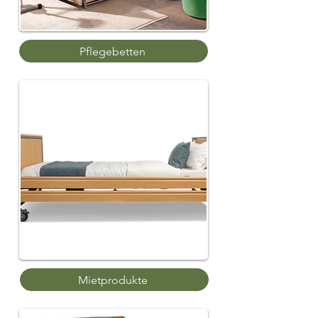
Pflegebetten
Mietprodukte