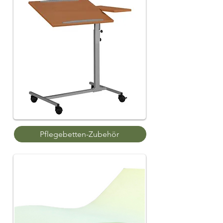
Pflegebetten-Zubehör