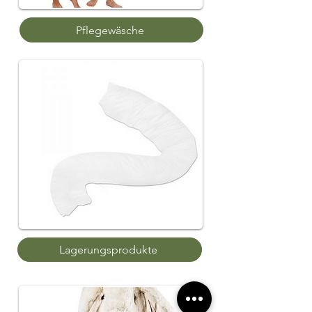
Pflegewäsche
Lagerungsprodukte