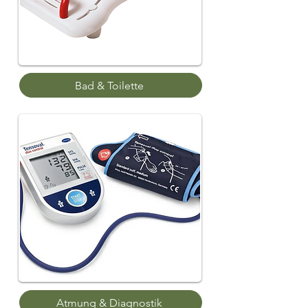
Bad & Toilette
Atmung & Diagnostik