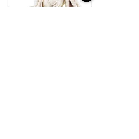
Wärmeflasche & Co