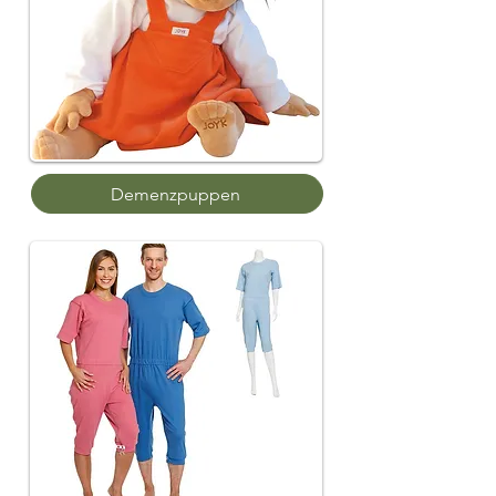
Demenzpuppen