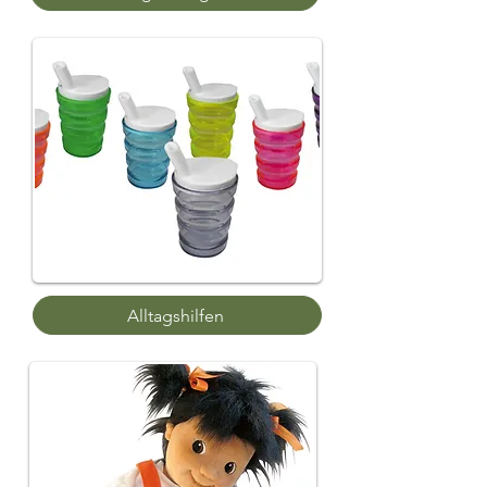
Alltagshilfen